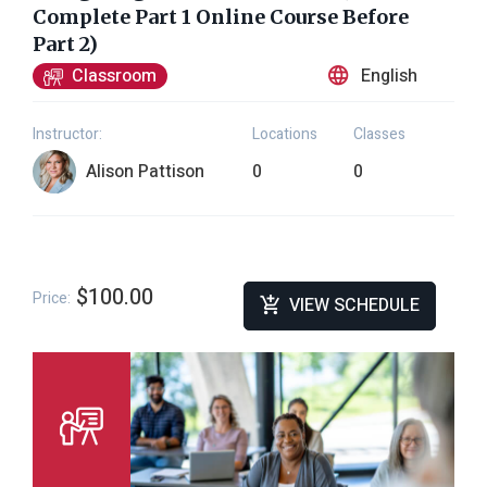
Complete Part 1 Online Course Before
Part 2)
English
Classroom
Instructor:
Locations
Classes
Alison Pattison
0
0
$100.00
Price:
VIEW SCHEDULE