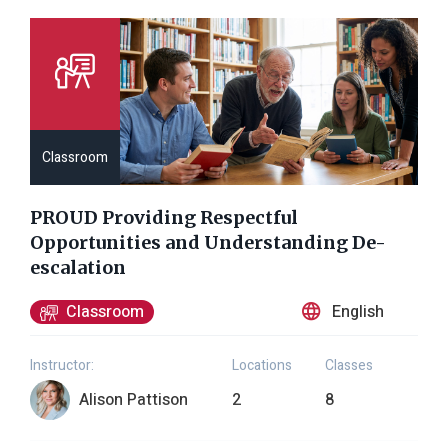
Classroom
PROUD Providing Respectful
Opportunities and Understanding De-
escalation
English
Classroom
Instructor:
Locations
Classes
Alison Pattison
2
8