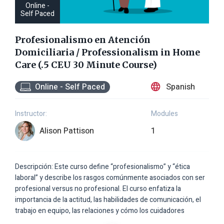
Online -
Self Paced
Profesionalismo en Atención
Domiciliaria / Professionalism in Home
Care (.5 CEU 30 Minute Course)
Spanish
Online - Self Paced
Instructor:
Modules
Alison Pattison
1
Descripción: Este curso define “profesionalismo” y “ética
laboral” y describe los rasgos comúnmente asociados con ser
profesional versus no profesional. El curso enfatiza la
importancia de la actitud, las habilidades de comunicación, el
trabajo en equipo, las relaciones y cómo los cuidadores
pueden hacerse cargo de su vida laboral.