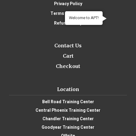
Privacy Policy
Terms of Service
Welcome to APT!
Refund Policy
Contact Us
Cart
Checkout
Location
Bell Road Training Center
Central Phoenix Training Center
Chandler Training Center
Goodyear Training Center
Offsite