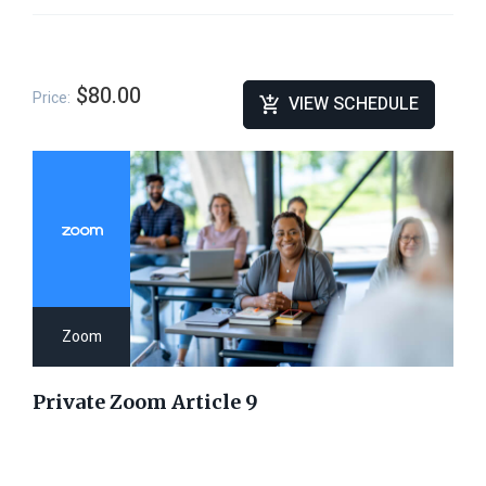
$80.00
Price:
VIEW SCHEDULE
Zoom
Private Zoom Article 9