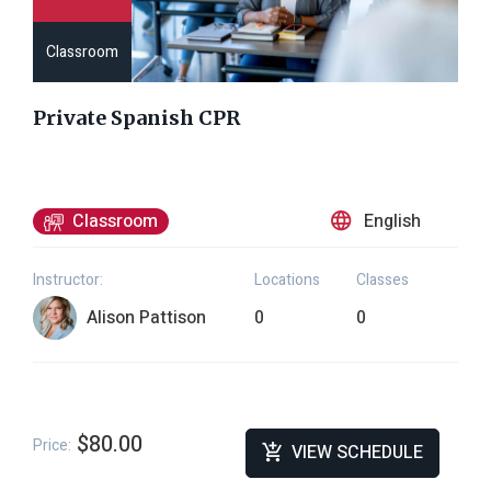
Classroom
Private Spanish CPR
English
Classroom
Instructor:
Locations
Classes
Alison Pattison
0
0
$80.00
Price:
VIEW SCHEDULE