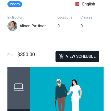
English
Instructor:
Locations
Classes
Alison Pattison
0
0
$350.00
Price:
VIEW SCHEDULE