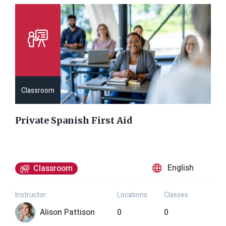
Classroom
Private Spanish First Aid
English
Classroom
Instructor:
Locations
Classes
Alison Pattison
0
0