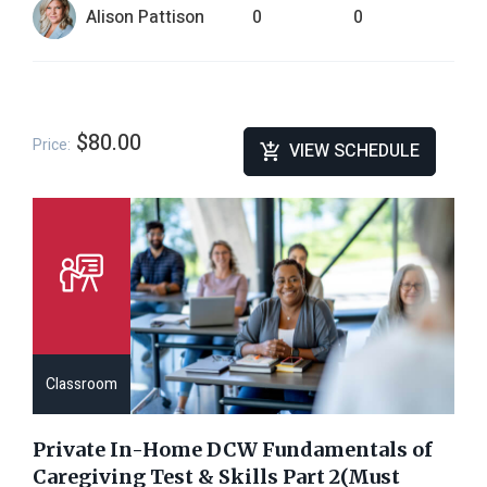
Alison Pattison
0
0
$80.00
Price:
VIEW SCHEDULE
Classroom
Private In-Home DCW Fundamentals of
Caregiving Test & Skills Part 2(Must