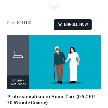
$10.00
Price:
ENROLL NOW
Online -
Self Paced
Professionalism in Home Care (0.5 CEU -
30 Minute Course)