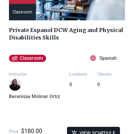
Classroom
Private Espanol DCW Aging and Physical
Disabilities Skills
Spanish
Classroom
Instructor:
Locations
Classes
0
0
Berenisse Molinar Ortiz
$180.00
Price:
VIEW SCHEDULE